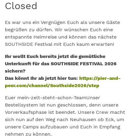
Closed
Es war uns ein Vergnügen Euch als unsere Gäste
begrüßen zu dürfen. Wir wünschen Euch eine
entspannte Heimreise und können das nächste
SOUTHSIDE Festival mit Euch kaum erwarten!
Ihr wollt Euch bereits jetzt die gemütliche
Unterkunft für das SOUTHSIDE FESTIVAL 2026
sichern?
Das könnt Ihr ab jetzt hier tun:
https://pier-and-
peer.com/channel/Southside2026/step
Euer mein-zelt-steht-schon-TeamUnser
Bestellsystem ist nun geschlossen, denn unsere
Vorverkaufsphase ist beendet. Unsere Crew macht
sich nun auf den Weg nach Neuhausen ob Eck, um
unsere Camps aufzubauen und Euch in Empfang
nehmen zu können.